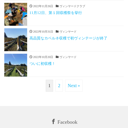
2022年11月26日
ヴィンヤードクラブ
11月12日、第１回収穫祭を挙行
2022年10月31日
ヴィンヤード
高品質なカベルネ収穫で初ヴィンテージが終了
2022年10月20日
ヴィンヤード
ついに初収穫！
1
2
Next »
Facebook