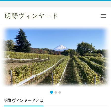
Me
Previous
Next
明野ヴィンヤードとは